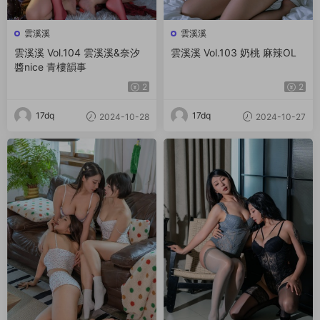
雲溪溪
雲溪溪
雲溪溪 Vol.104 雲溪溪&奈汐
雲溪溪 Vol.103 奶桃 麻辣OL
醬nice 青樓韻事
2
2
17dq
17dq
2024-10-28
2024-10-27