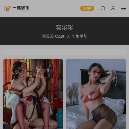
雲溪溪
雲溪溪 Cos紅人 全集更新