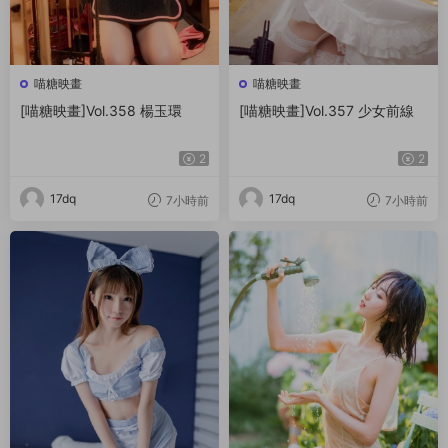
喵糖映畫
喵糖映畫
[喵糖映畫]Vol.358 楊玉環
[喵糖映畫]Vol.357 少女前線
2
2
17dq
17dq
7小時前
7小時前