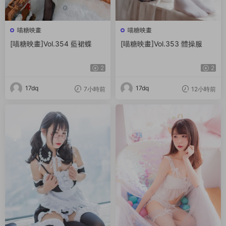
喵糖映畫
喵糖映畫
[喵糖映畫]Vol.354 藍裙蝶
[喵糖映畫]Vol.353 體操服
2
2
17dq
17dq
7小時前
12小時前