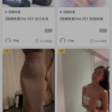
喵糖映畫
喵糖映畫
[喵糖映畫]Vol.352 女仆女友
[喵糖映畫]Vol.351 泡泡粉裙
2
2
17dq
17dq
13小時前
14小時前
VIP
VIP