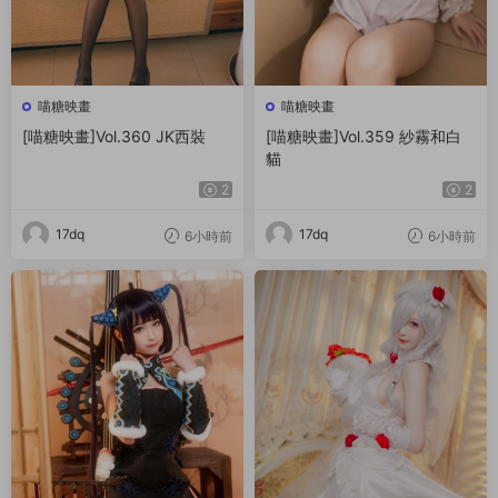
喵糖映畫
喵糖映畫
[喵糖映畫]Vol.360 JK西裝
[喵糖映畫]Vol.359 紗霧和白
貓
2
2
17dq
17dq
6小時前
6小時前