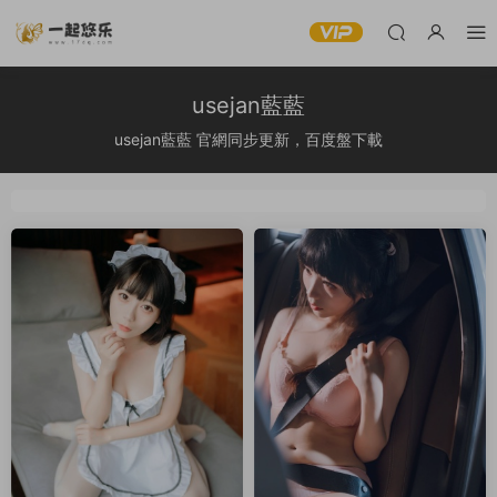
usejan藍藍
usejan藍藍 官網同步更新，百度盤下載