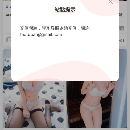
usejan藍藍
usejan藍藍
站點提示
usejan藍藍 Vol.007 晨曦
usejan藍藍 Vol.006 肉絲妹妹
充值問題，聯系客服協助充值，謝謝。
2
2
taotubar@gmail.com
17dq
17dq
2022-12-02
2022-12-01