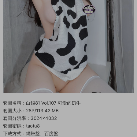
套圖名稱：
白銀81
Vol.107 可愛的奶牛
套圖大小：28P/113.42 MB
套圖分辨率：3024×4032
套圖密碼：taotu8
下載方式：網賺盤、百度盤