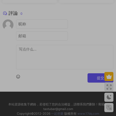
評論
0
提交
本站資源收集于網絡，若侵犯了您的合法權益，請聯系我們删除！郵箱：
taotubar@gmail.com
Copyright©2012-2026
一起悠樂
版權所有
www.17dq.com