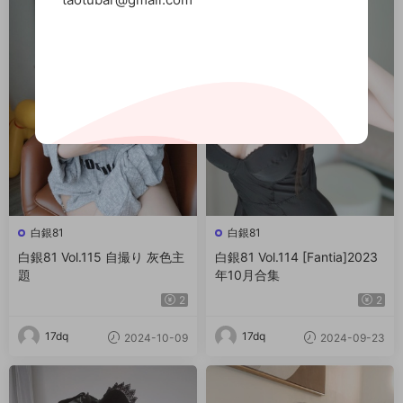
白銀81
白銀81
白銀81 Vol.115 自撮り 灰色主
白銀81 Vol.114 [Fantia]2023
題
年10月合集
2
2
17dq
17dq
2024-10-09
2024-09-23