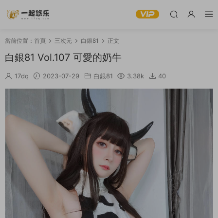
當前位置：
首頁
三次元
白銀81
正文
白銀81 Vol.107 可愛的奶牛
17dq
2023-07-29
白銀81
3.38k
40