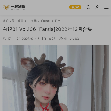
當前位置：
首頁
三次元
白銀81
正文
白銀81 Vol.106 [Fantia]2022年12月合集
17dq
2023-01-16
白銀81
4k
63