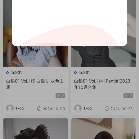
白銀81
白銀81
白銀81 Vol.115 自撮り 灰色主
白銀81 Vol.114 [Fantia]2023
題
年10月合集
2
2
17dq
17dq
2024-10-09
2024-09-23