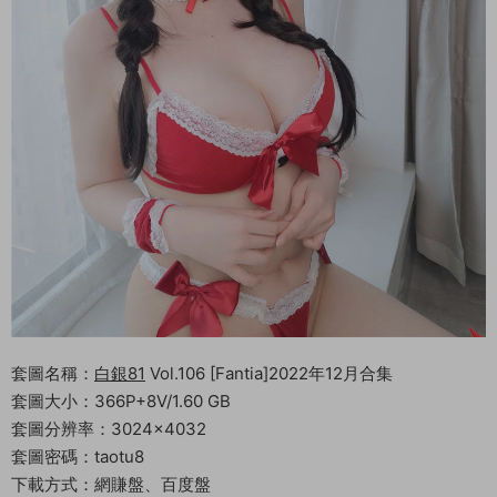
套圖名稱：
白銀81
Vol.106 [Fantia]2022年12月合集
套圖大小：366P+8V/1.60 GB
套圖分辨率：3024×4032
套圖密碼：taotu8
下載方式：網賺盤、百度盤