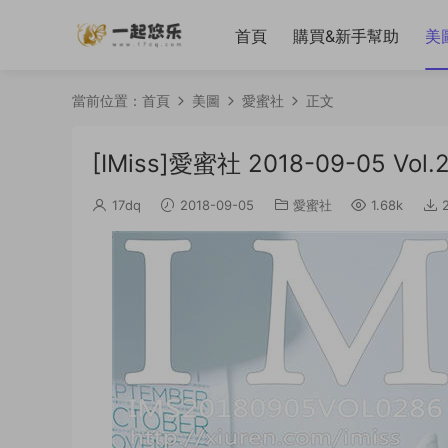
首頁
購買&新手幫助
美
當前位置：
首頁
美圖
愛蜜社
正文
[IMiss]愛蜜社 2018-09-05 Vol
17dq
2018-09-05
愛蜜社
1.68k
2