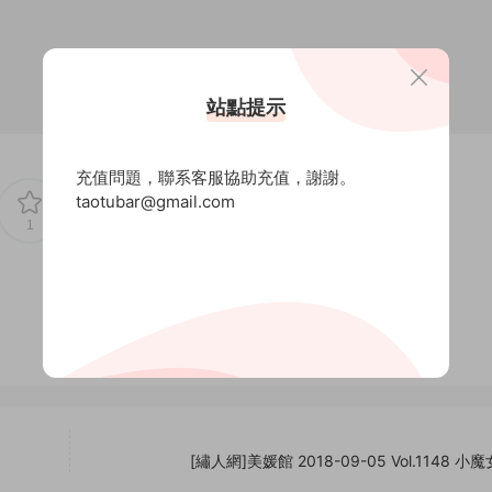
站點提示
充值問題，聯系客服協助充值，謝謝。
taotubar@gmail.com
1
0
[繡人網]美媛館 2018-09-05 Vol.1148 小