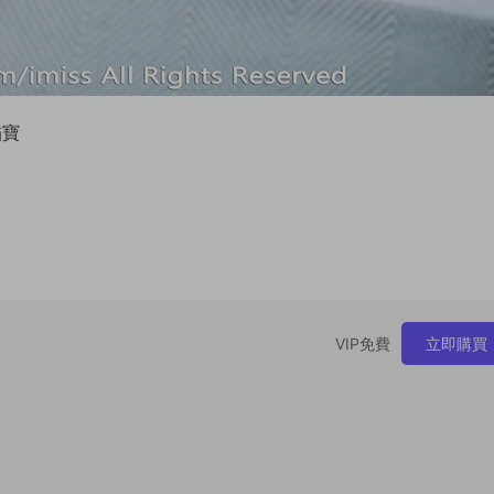
貓寶
VIP免費
立即購買