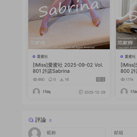
愛蜜社
愛蜜社
[IMiss]愛蜜社 2025-09-02 Vol.
[IMiss
801 許諾Sabrina
800 許
860
0
16
2
1.11k
17dq
17d
2025-12-29
評論
0