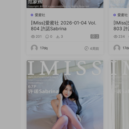
愛蜜社
愛蜜社
[IMiss]愛蜜社 2026-01-04 Vol.
[IMiss
804 許諾Sabrina
803 許
201
0
3
2
234
17dq
17d
4周前