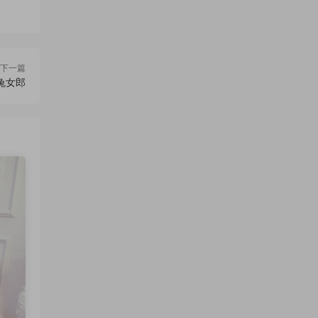
下一篇
嫩兔女郎