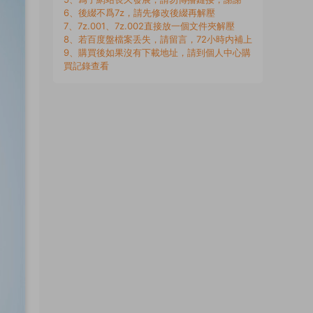
6、後綴不爲7z，請先修改後綴再解壓
7、7z.001、7z.002直接放一個文件夾解壓
8、若百度盤檔案丢失，請留言，72小時内補上
9、購買後如果沒有下載地址，請到個人中心購
買記錄查看