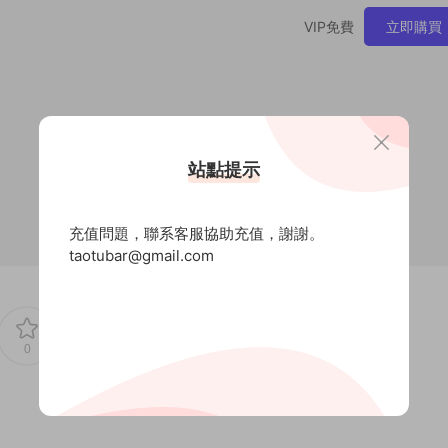
VIP免費
立即購買
站點提示
充值問題，聯系客服協助充值，謝謝。
taotubar@gmail.com
0
0