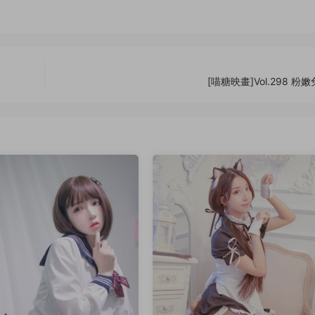
[喵糖映畫]Vol.298 粉