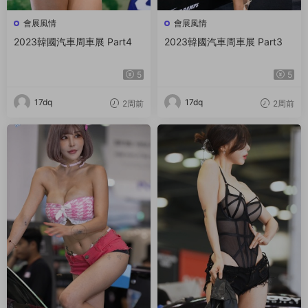
會展風情
會展風情
2023韓國汽車周車展 Part4
2023韓國汽車周車展 Part3
5
5
17dq
17dq
2周前
2周前