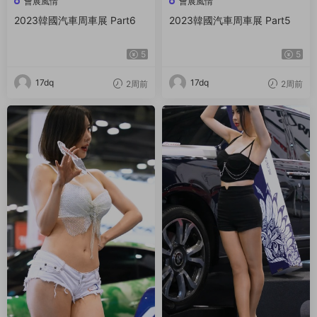
會展風情
會展風情
2023韓國汽車周車展 Part6
2023韓國汽車周車展 Part5
5
5
17dq
17dq
2周前
2周前