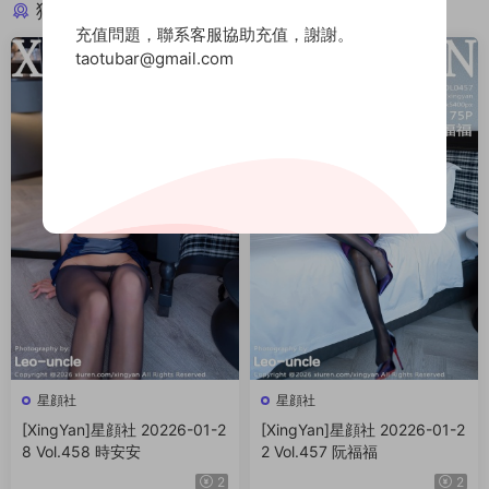
猜你喜歡
充值問題，聯系客服協助充值，謝謝。
taotubar@gmail.com
星顔社
星顔社
[XingYan]星顔社 20226-01-2
[XingYan]星顔社 20226-01-2
8 Vol.458 時安安
2 Vol.457 阮福福
2
2