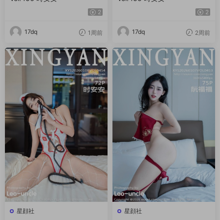
2
2
17dq
17dq
1周前
2周前
星顔社
星顔社