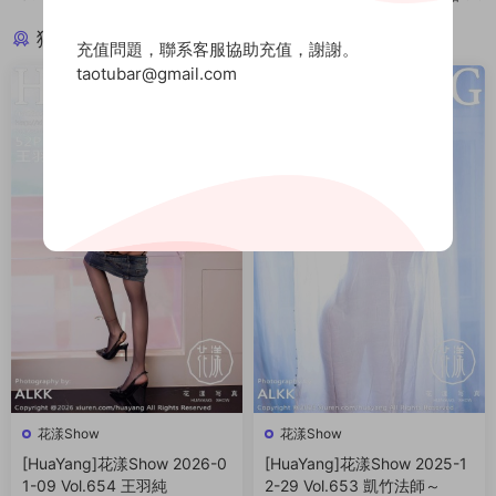
猜你喜歡
充值問題，聯系客服協助充值，謝謝。
taotubar@gmail.com
花漾Show
花漾Show
[HuaYang]花漾Show 2026-0
[HuaYang]花漾Show 2025-1
1-09 Vol.654 王羽純
2-29 Vol.653 凱竹法師～