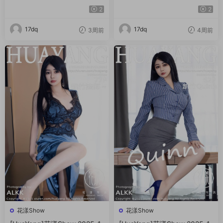
2
2
17dq
17dq
3周前
4周前
花漾Show
花漾Show