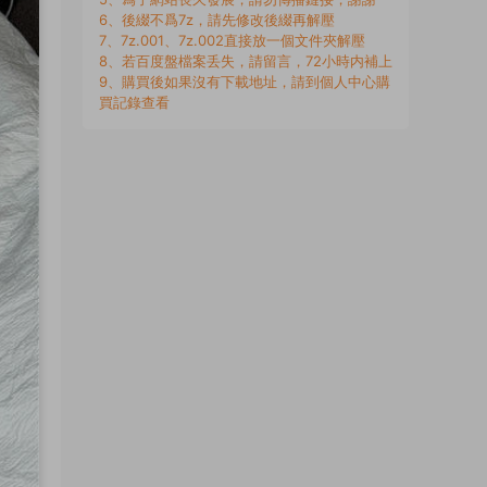
6、後綴不爲7z，請先修改後綴再解壓
7、7z.001、7z.002直接放一個文件夾解壓
8、若百度盤檔案丢失，請留言，72小時内補上
9、購買後如果沒有下載地址，請到個人中心購
買記錄查看