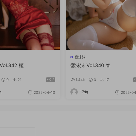
蠢沫沫
ol.342 櫃
蠢沫沫 Vol.340 春
0
21
2
1.44k
0
17
q
17dq
2025-04-10
2025-04