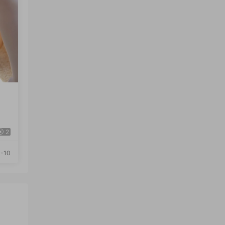
2
-10