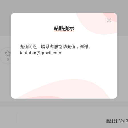
站點提示
充值問題，聯系客服協助充值，謝謝。
taotubar@gmail.com
0
0
蠢沫沫 Vol.