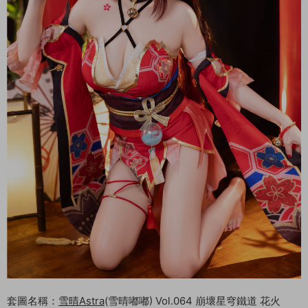
套圖名稱：
雪晴Astra
(雪晴嘟嘟) Vol.064 崩壞星穹鐵道 花火