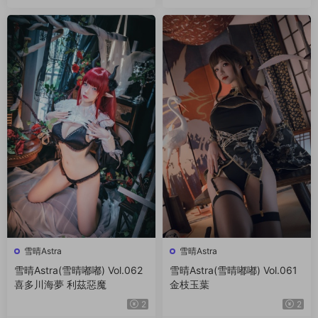
雪晴Astra
雪晴Astra
雪晴Astra(雪晴嘟嘟) Vol.062
雪晴Astra(雪晴嘟嘟) Vol.061
喜多川海夢 利茲惡魔
金枝玉葉
2
2