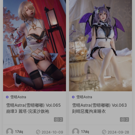
雪晴Astra
雪晴Astra
雪晴Astra(雪晴嘟嘟) Vol.065
雪晴Astra(雪晴嘟嘟) Vol.063
崩壞3 麗塔·浣溪沙旗袍
刻晴惡魔拘束睡衣
2
2
17dq
17dq
2024-10-09
2024-09-28