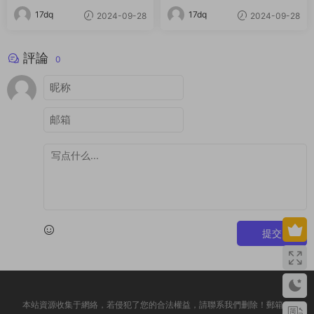
17dq
17dq
2024-09-28
2024-09-28
評論
0
提交
本站資源收集于網絡，若侵犯了您的合法權益，請聯系我們删除！郵箱：