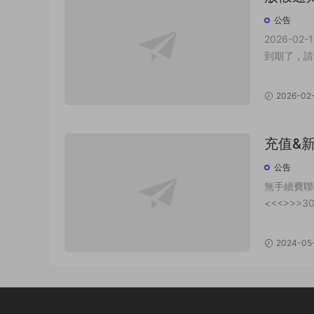
公告
2026-0
到期了，請
2026-02
充值&
公告
無手續費聯系
<<<>>>3
2024-05