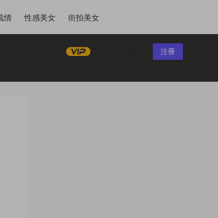
風情
性感美女
街拍美女
登錄
注冊