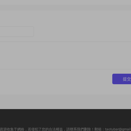
提交
資源收集于網絡，若侵犯了您的合法權益，請聯系我們删除！郵箱：taotubar@gmail.